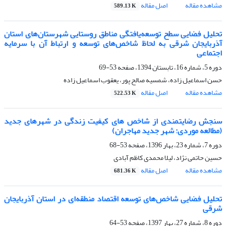
مشاهده مقاله
اصل مقاله
589.13 K
تحلیل فضایی سطح توسعه‌یافتگی مناطق روستایی شهرستان‌های استان
آذربایجان شرقی به لحاظ شاخص‌های توسعه و ارتباط آن با سرمایه
اجتماعی
دوره 5، شماره 16، تابستان 1394، صفحه
53-69
حسن اسماعیل زاده، شمسیه صالح پور، یعقوب اسماعیل زاده
مشاهده مقاله
اصل مقاله
522.53 K
سنجش رضایتمندی از شاخص های کیفیت زندگی در شهرهای جدید
(مطالعه موردی: شهر جدید مهاجران)
دوره 7، شماره 23، بهار 1396، صفحه
53-68
حسین حاتمی نژاد، لیلا محمدی کاظم آبادی
مشاهده مقاله
اصل مقاله
681.36 K
تحلیل فضایی شاخص‌های توسعه اقتصاد منطقه‌ای در استان آذربایجان
شرقی
دوره 8، شماره 27، بهار 1397، صفحه
53-64