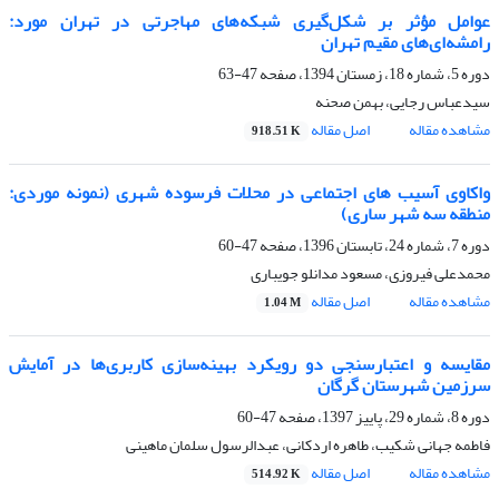
عوامل مؤثر بر شکل‌گیری شبکه‌های مهاجرتی در تهران مورد:
رامشه‌ای‌های مقیم تهران
دوره 5، شماره 18، زمستان 1394، صفحه
47-63
سیدعباس رجایی، بهمن صحنه
مشاهده مقاله
اصل مقاله
918.51 K
واکاوی آسیب های اجتماعی در محلات فرسوده شهری (نمونه موردی:
منطقه سه شهر ساری)
دوره 7، شماره 24، تابستان 1396، صفحه
47-60
محمدعلی فیروزی، مسعود مدانلو جویباری
مشاهده مقاله
اصل مقاله
1.04 M
مقایسه و اعتبار‌سنجی دو رویکرد بهینه‌سازی کاربری‌ها در آمایش
سرزمین شهرستان گرگان
دوره 8، شماره 29، پاییز 1397، صفحه
47-60
فاطمه جهانی شکیب، طاهره اردکانی، عبدالرسول سلمان ماهینی
مشاهده مقاله
اصل مقاله
514.92 K