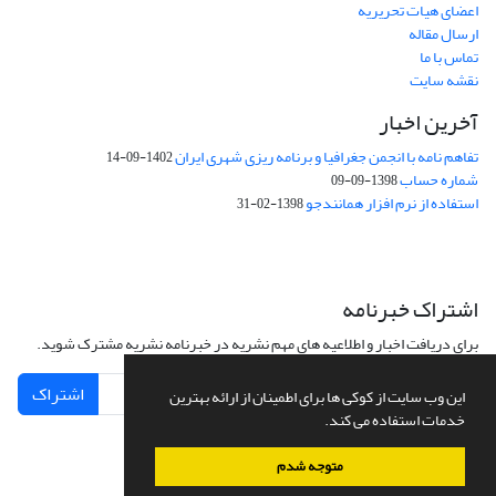
اعضای هیات تحریریه
ارسال مقاله
تماس با ما
نقشه سایت
آخرین اخبار
تفاهم نامه با انجمن جغرافیا و برنامه ریزی شهری ایران
1402-09-14
شماره حساب
1398-09-09
استفاده از نرم افزار همانندجو
1398-02-31
اشتراک خبرنامه
برای دریافت اخبار و اطلاعیه های مهم نشریه در خبرنامه نشریه مشترک شوید.
اشتراک
این وب سایت از کوکی ها برای اطمینان از ارائه بهترین
خدمات استفاده می کند.
متوجه شدم
سامانه مدیریت نشریات علمی.
طراحی و پیاده سازی از
سیناوب