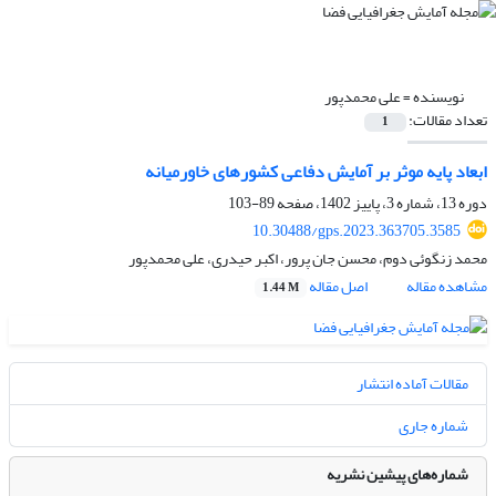
نویسنده =
علی محمدپور
تعداد مقالات:
1
ابعاد پایه موثر بر آمایش دفاعی کشورهای خاورمیانه
دوره 13، شماره 3، پاییز 1402، صفحه
89-103
10.30488/gps.2023.363705.3585
محمد زنگوئی دوم، محسن جان پرور، اکبر حیدری، علی محمدپور
مشاهده مقاله
اصل مقاله
1.44 M
مقالات آماده انتشار
شماره جاری
شماره‌های پیشین نشریه