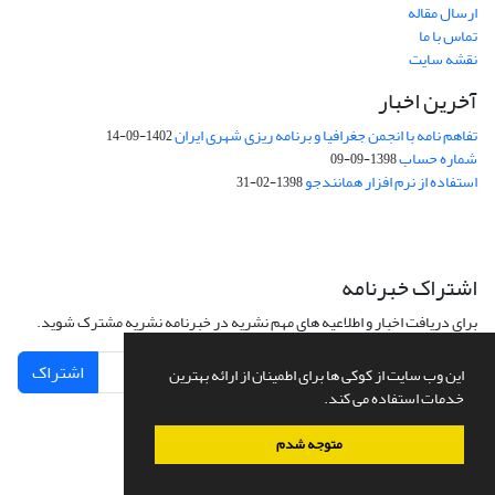
ارسال مقاله
تماس با ما
نقشه سایت
آخرین اخبار
تفاهم نامه با انجمن جغرافیا و برنامه ریزی شهری ایران
1402-09-14
شماره حساب
1398-09-09
استفاده از نرم افزار همانندجو
1398-02-31
اشتراک خبرنامه
برای دریافت اخبار و اطلاعیه های مهم نشریه در خبرنامه نشریه مشترک شوید.
اشتراک
این وب سایت از کوکی ها برای اطمینان از ارائه بهترین
خدمات استفاده می کند.
متوجه شدم
سامانه مدیریت نشریات علمی.
طراحی و پیاده سازی از
سیناوب