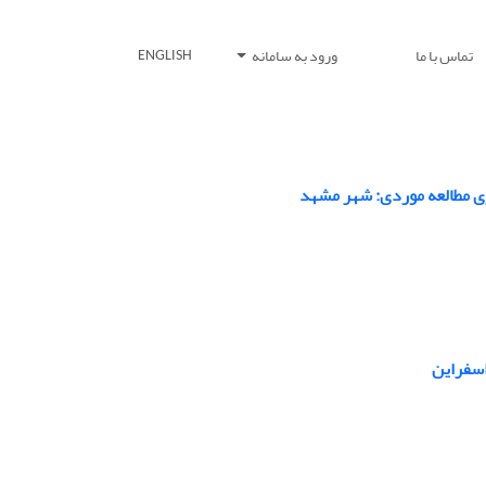
تماس با ما
ورود به سامانه
ENGLISH
ی مطالعه موردی: شهر مشهد
اسفراین