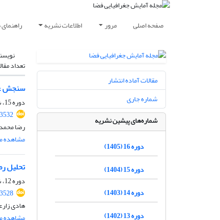
صفحه اصلی
مرور
اطلاعات نشریه
راهنمای 
نویسن
تعداد مقال
مقالات آماده انتشار
سنجش عمل
شماره جاری
دوره 15، شماره 2، تابستان 1404، صفحه
.3532
شماره‌های پیشین نشریه
رضا محمدن
مشاهده مق
دوره 16 (1405)
تحلیل رض
دوره 15 (1404)
دوره 12، شماره 4، زمستان 1401، صفحه
دوره 14 (1403)
.3528
هادی زارع
دوره 13 (1402)
مشاهده مق