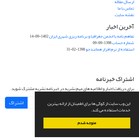
ارسال مقاله
تماس با ما
نقشه سایت
آخرین اخبار
تفاهم نامه با انجمن جغرافیا و برنامه ریزی شهری ایران
1402-09-14
شماره حساب
1398-09-09
استفاده از نرم افزار همانندجو
1398-02-31
اشتراک خبرنامه
برای دریافت اخبار و اطلاعیه های مهم نشریه در خبرنامه نشریه مشترک شوید.
اشتراک
این وب سایت از کوکی ها برای اطمینان از ارائه بهترین
خدمات استفاده می کند.
متوجه شدم
سامانه مدیریت نشریات علمی.
طراحی و پیاده سازی از
سیناوب