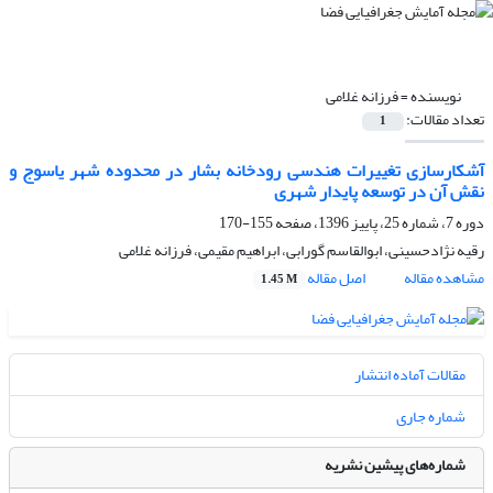
نویسنده =
فرزانه غلامی
تعداد مقالات:
1
آشکارسازی تغییرات هندسی رودخانه بشار در محدوده شهر یاسوج و
نقش آن در توسعه پایدار شهری
دوره 7، شماره 25، پاییز 1396، صفحه
155-170
رقیه نژادحسینی، ابوالقاسم گورابی، ابراهیم مقیمی، فرزانه غلامی
مشاهده مقاله
اصل مقاله
1.45 M
مقالات آماده انتشار
شماره جاری
شماره‌های پیشین نشریه