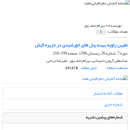
نویسنده =
بهرام نجف پور
تعداد مقالات:
1
تعیین زاویه بهینه پنل های خورشیدی در جزیره کیش
دوره 7، شماره 26، زمستان 1396، صفحه
199-210
عباسعلی آروین اسپنانی، بهرام نجف پور، علیرضا ترنجی
مشاهده مقاله
اصل مقاله
635.67 K
مقالات آماده انتشار
شماره جاری
شماره‌های پیشین نشریه