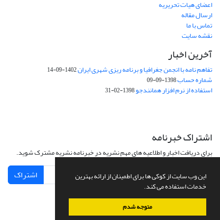
اعضای هیات تحریریه
ارسال مقاله
تماس با ما
نقشه سایت
آخرین اخبار
تفاهم نامه با انجمن جغرافیا و برنامه ریزی شهری ایران
1402-09-14
شماره حساب
1398-09-09
استفاده از نرم افزار همانندجو
1398-02-31
اشتراک خبرنامه
برای دریافت اخبار و اطلاعیه های مهم نشریه در خبرنامه نشریه مشترک شوید.
اشتراک
این وب سایت از کوکی ها برای اطمینان از ارائه بهترین
خدمات استفاده می کند.
متوجه شدم
سامانه مدیریت نشریات علمی.
طراحی و پیاده سازی از
سیناوب