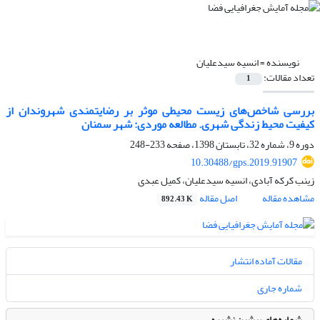
نویسنده =
انسیه سیدعلیان
تعداد مقالات:
1
بررسی شاخص‌های زیست محیطی موثر بر رضایتمندی شهروندان از
کیفیت محیط زندگی شهری. مطالعه موردی: شهر سمنان
دوره 9، شماره 32، تابستان 1398، صفحه
233-248
10.30488/gps.2019.91907
زینب کرکه آبادی، انسیه سیدعلیان، کمیل عبدی
مشاهده مقاله
اصل مقاله
892.43 K
مقالات آماده انتشار
شماره جاری
شماره‌های پیشین نشریه