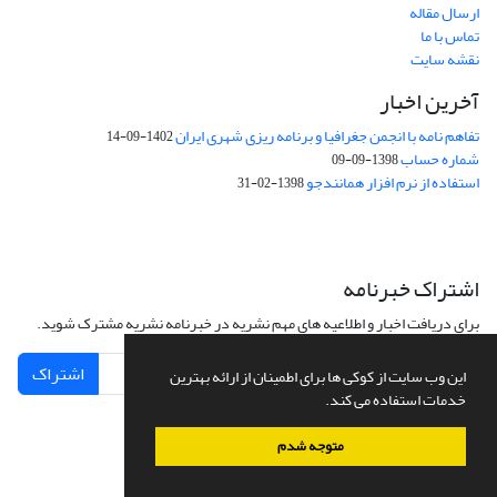
ارسال مقاله
تماس با ما
نقشه سایت
آخرین اخبار
تفاهم نامه با انجمن جغرافیا و برنامه ریزی شهری ایران
1402-09-14
شماره حساب
1398-09-09
استفاده از نرم افزار همانندجو
1398-02-31
اشتراک خبرنامه
برای دریافت اخبار و اطلاعیه های مهم نشریه در خبرنامه نشریه مشترک شوید.
اشتراک
این وب سایت از کوکی ها برای اطمینان از ارائه بهترین
خدمات استفاده می کند.
متوجه شدم
سامانه مدیریت نشریات علمی.
طراحی و پیاده سازی از
سیناوب