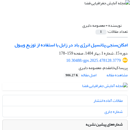
نویسنده =
معصومه دلبری
تعداد مقالات:
1
امکان‌سنجی پتانسیل انرژی باد در زابل با استفاده از توزیع ویبول
دوره 15، شماره 1، بهار 1404، صفحه
159-178
10.30488/gps.2025.478128.3779
پریسا کهخامقدم، معصومه دلبری
مشاهده مقاله
اصل مقاله
906.27 K
مقالات آماده انتشار
شماره جاری
شماره‌های پیشین نشریه