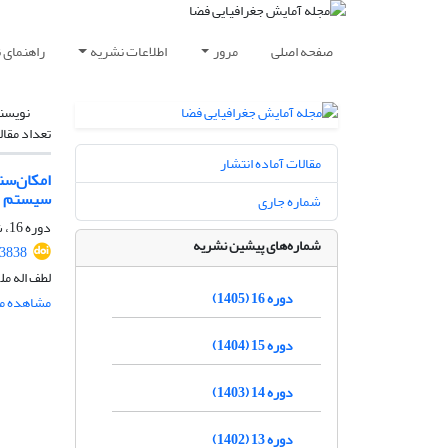
صفحه اصلی
مرور
اطلاعات نشریه
راهنمای 
نویسن
تعداد مقال
مقالات آماده انتشار
امکان‌سن
سیستم اط
شماره جاری
دوره 16، شماره 1، بهار 1405، صفحه
شماره‌های پیشین نشریه
.3838
لطف اله م
دوره 16 (1405)
مشاهده مق
دوره 15 (1404)
دوره 14 (1403)
دوره 13 (1402)