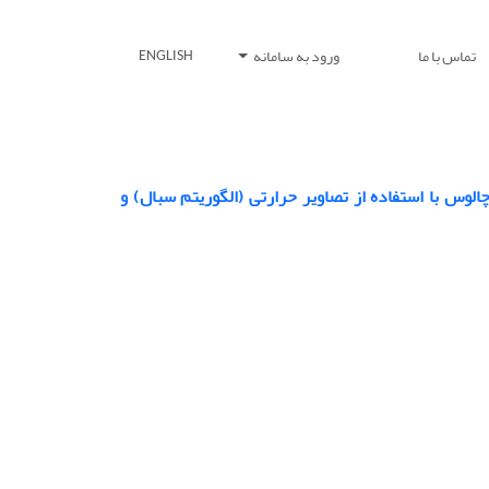
تماس با ما
ورود به سامانه
ENGLISH
وس با استفاده از تصاویر حرارتی (الگوریتم سبال) و