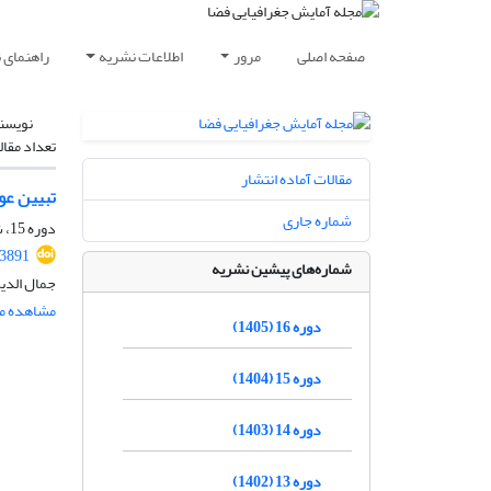
صفحه اصلی
مرور
اطلاعات نشریه
راهنمای 
نویسن
تعداد مقال
مقالات آماده انتشار
تبیین عو
شماره جاری
دوره 15، شماره 4، زمستان 1404، صفحه
.3891
شماره‌های پیشین نشریه
جمال الدین
مشاهده مق
دوره 16 (1405)
دوره 15 (1404)
دوره 14 (1403)
دوره 13 (1402)