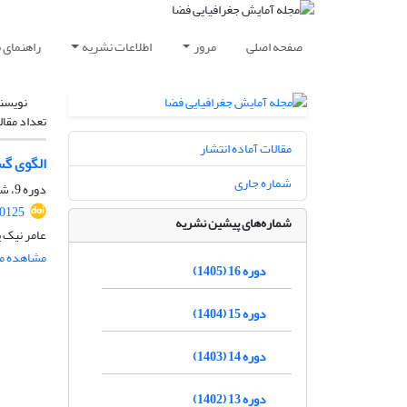
صفحه اصلی
مرور
اطلاعات نشریه
راهنمای 
نویسن
تعداد مقال
مقالات آماده انتشار
الگوی گ
شماره جاری
دوره 9، شماره 31، بهار 1398، صفحه
90125
شماره‌های پیشین نشریه
عامر نیک پ
مشاهده مق
دوره 16 (1405)
دوره 15 (1404)
دوره 14 (1403)
دوره 13 (1402)