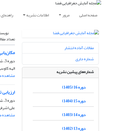
صفحه اصلی
مرور
اطلاعات نشریه
راهنمای 
نویسن
تعداد مقال
مقالات آماده انتشار
مکان‌یابی
شماره جاری
دوره 3، شماره 9، پاییز 1392، صفحه
الهه کاوسی
شماره‌های پیشین نشریه
مشاهده مق
دوره 16 (1405)
ارزیابی 
دوره 3، شماره 7، بهار 1392، صفحه
دوره 15 (1404)
علی اشرفی
دوره 14 (1403)
مشاهده مق
دوره 13 (1402)