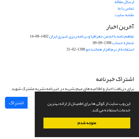
ارسال مقاله
تماس با ما
نقشه سایت
آخرین اخبار
تفاهم نامه با انجمن جغرافیا و برنامه ریزی شهری ایران
1402-09-14
شماره حساب
1398-09-09
استفاده از نرم افزار همانندجو
1398-02-31
اشتراک خبرنامه
برای دریافت اخبار و اطلاعیه های مهم نشریه در خبرنامه نشریه مشترک شوید.
اشتراک
این وب سایت از کوکی ها برای اطمینان از ارائه بهترین
خدمات استفاده می کند.
متوجه شدم
سامانه مدیریت نشریات علمی.
طراحی و پیاده سازی از
سیناوب