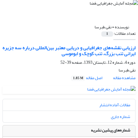
نویسنده =
نقی طبرسا
تعداد مقالات:
1
ارزیابی نقشه‌های جغرافیایی و دریایی معتبر بین‌المللی درباره‌ سه جزیره‌
ایرانی تنب بزرگ، تنب کوچک و ابوموسی
دوره 4، شماره 12، تابستان 1393، صفحه
39-52
نقی طبرسا
مشاهده مقاله
اصل مقاله
1.85 M
مقالات آماده انتشار
شماره جاری
شماره‌های پیشین نشریه