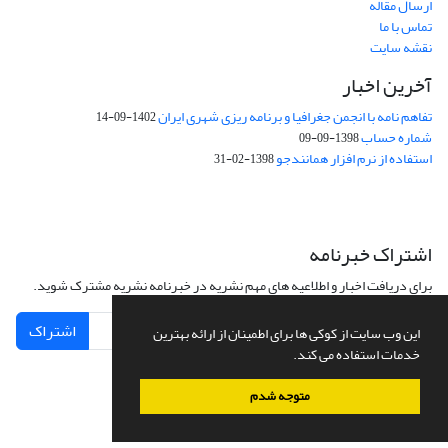
ارسال مقاله
تماس با ما
نقشه سایت
آخرین اخبار
تفاهم نامه با انجمن جغرافیا و برنامه ریزی شهری ایران
1402-09-14
شماره حساب
1398-09-09
استفاده از نرم افزار همانندجو
1398-02-31
اشتراک خبرنامه
برای دریافت اخبار و اطلاعیه های مهم نشریه در خبرنامه نشریه مشترک شوید.
اشتراک
این وب سایت از کوکی ها برای اطمینان از ارائه بهترین
خدمات استفاده می کند.
متوجه شدم
سامانه مدیریت نشریات علمی.
طراحی و پیاده سازی از
سیناوب