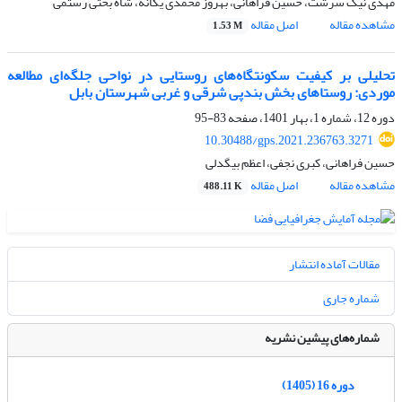
مهدی نیک سرشت، حسین فراهانی، بهروز محمدی یگانه، شاه بختی رستمی
مشاهده مقاله
اصل مقاله
1.53 M
تحلیلی بر کیفیت سکونتگاه‌های روستایی در نواحی جلگه‌ای مطالعه
موردی: روستاهای بخش بندپی شرقی و غربی شهرستان بابل
دوره 12، شماره 1، بهار 1401، صفحه
83-95
10.30488/gps.2021.236763.3271
حسین فراهانی، کبری نجفی، اعظم بیگدلی
مشاهده مقاله
اصل مقاله
488.11 K
مقالات آماده انتشار
شماره جاری
شماره‌های پیشین نشریه
دوره 16 (1405)