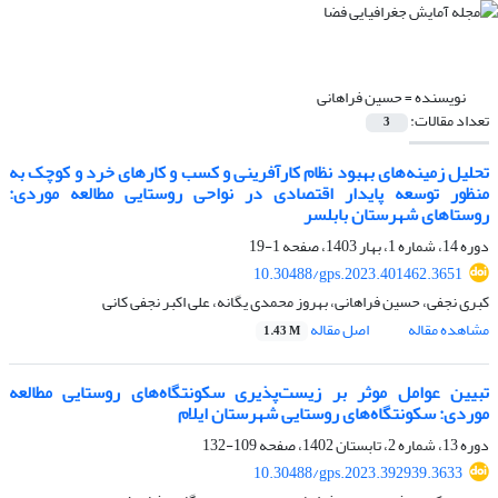
نویسنده =
حسین فراهانی
تعداد مقالات:
3
تحلیل زمینه‌های بهبود نظام کارآفرینی و کسب و کارهای خرد و کوچک به
منظور توسعه پایدار اقتصادی در نواحی روستایی مطالعه موردی:
روستاهای شهرستان بابلسر
دوره 14، شماره 1، بهار 1403، صفحه
1-19
10.30488/gps.2023.401462.3651
کبری نجفی، حسین فراهانی، بهروز محمدی یگانه، علی اکبر نجفی کانی
مشاهده مقاله
اصل مقاله
1.43 M
تبیین عوامل موثر بر زیست‌پذیری سکونتگاه‌های روستایی مطالعه
موردی: سکونتگاه‌های روستایی شهرستان ایلام
دوره 13، شماره 2، تابستان 1402، صفحه
109-132
10.30488/gps.2023.392939.3633