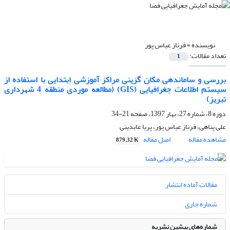
نویسنده =
فرناز عباس پور
تعداد مقالات:
1
بررسی و ساماندهی مکان گزینی مراکز آموزشی ابتدایی با استفاده از
سیستم اطلاعات جغرافیایی (GIS) (مطالعه موردی منطقه 4 شهرداری
تبریز)
دوره 8، شماره 27، بهار 1397، صفحه
21-34
علی پناهی، فرناز عباس پور، پریا عابدینی
مشاهده مقاله
اصل مقاله
879.32 K
مقالات آماده انتشار
شماره جاری
شماره‌های پیشین نشریه