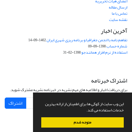
اعضای هیات تحریریه
ارسال مقاله
تماس با ما
نقشه سایت
آخرین اخبار
تفاهم نامه با انجمن جغرافیا و برنامه ریزی شهری ایران
1402-09-14
شماره حساب
1398-09-09
استفاده از نرم افزار همانندجو
1398-02-31
اشتراک خبرنامه
برای دریافت اخبار و اطلاعیه های مهم نشریه در خبرنامه نشریه مشترک شوید.
اشتراک
این وب سایت از کوکی ها برای اطمینان از ارائه بهترین
خدمات استفاده می کند.
متوجه شدم
سامانه مدیریت نشریات علمی.
طراحی و پیاده سازی از
سیناوب