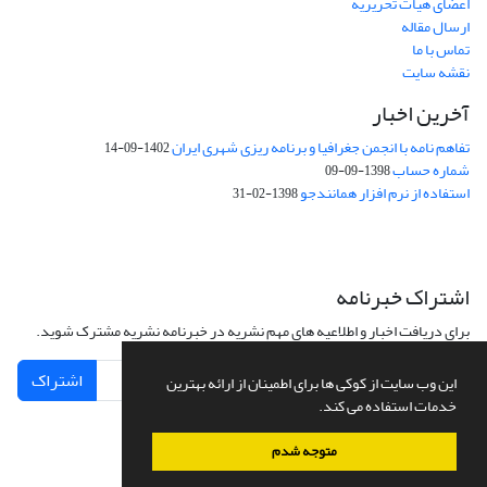
اعضای هیات تحریریه
ارسال مقاله
تماس با ما
نقشه سایت
آخرین اخبار
تفاهم نامه با انجمن جغرافیا و برنامه ریزی شهری ایران
1402-09-14
شماره حساب
1398-09-09
استفاده از نرم افزار همانندجو
1398-02-31
اشتراک خبرنامه
برای دریافت اخبار و اطلاعیه های مهم نشریه در خبرنامه نشریه مشترک شوید.
اشتراک
این وب سایت از کوکی ها برای اطمینان از ارائه بهترین
خدمات استفاده می کند.
متوجه شدم
سامانه مدیریت نشریات علمی.
طراحی و پیاده سازی از
سیناوب