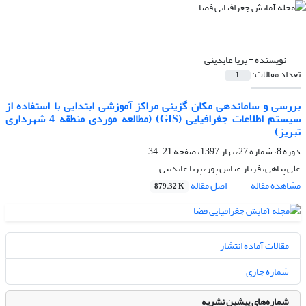
نویسنده =
پریا عابدینی
تعداد مقالات:
1
بررسی و ساماندهی مکان گزینی مراکز آموزشی ابتدایی با استفاده از
سیستم اطلاعات جغرافیایی (GIS) (مطالعه موردی منطقه 4 شهرداری
تبریز)
دوره 8، شماره 27، بهار 1397، صفحه
21-34
علی پناهی، فرناز عباس پور، پریا عابدینی
مشاهده مقاله
اصل مقاله
879.32 K
مقالات آماده انتشار
شماره جاری
شماره‌های پیشین نشریه