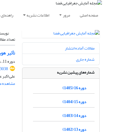
صفحه اصلی
مرور
اطلاعات نشریه
راهنمای 
نویسن
تعداد مقال
مقالات آماده انتشار
تأثیر هو
شماره جاری
دوره 11، شماره 39، بهار 1400، صفحه
.3038
شماره‌های پیشین نشریه
علی اکبر ع
مشاهده مق
دوره 16 (1405)
دوره 15 (1404)
دوره 14 (1403)
دوره 13 (1402)