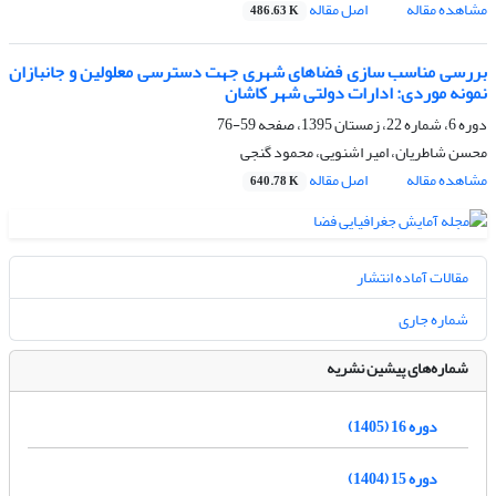
مشاهده مقاله
اصل مقاله
486.63 K
بررسی مناسب سازی فضاهای شهری جهت دسترسی معلولین و جانبازان
نمونه موردی: ادارات دولتی شهر کاشان
دوره 6، شماره 22، زمستان 1395، صفحه
59-76
محسن شاطریان، امیر اشنویی، محمود گنجی
مشاهده مقاله
اصل مقاله
640.78 K
مقالات آماده انتشار
شماره جاری
شماره‌های پیشین نشریه
دوره 16 (1405)
دوره 15 (1404)