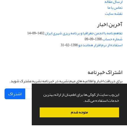
ارسال مقاله
تماس با ما
نقشه سایت
آخرین اخبار
تفاهم نامه با انجمن جغرافیا و برنامه ریزی شهری ایران
1402-09-14
شماره حساب
1398-09-09
استفاده از نرم افزار همانندجو
1398-02-31
اشتراک خبرنامه
برای دریافت اخبار و اطلاعیه های مهم نشریه در خبرنامه نشریه مشترک شوید.
اشتراک
این وب سایت از کوکی ها برای اطمینان از ارائه بهترین
خدمات استفاده می کند.
متوجه شدم
سامانه مدیریت نشریات علمی.
طراحی و پیاده سازی از
سیناوب