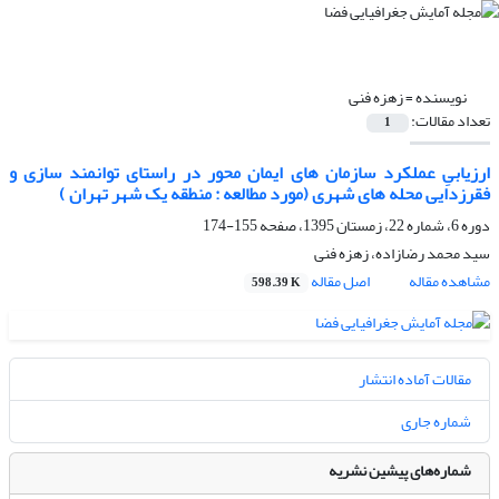
نویسنده =
زهزه فنی
تعداد مقالات:
1
ارزیابیِ عملکرد سازمان های ایمان محور در راستای توانمند سازی و
فقرزدایی محله های شهری (مورد مطالعه : منطقه یک شهر تهران )
دوره 6، شماره 22، زمستان 1395، صفحه
155-174
سید محمد رضازاده، زهزه فنی
مشاهده مقاله
اصل مقاله
598.39 K
مقالات آماده انتشار
شماره جاری
شماره‌های پیشین نشریه