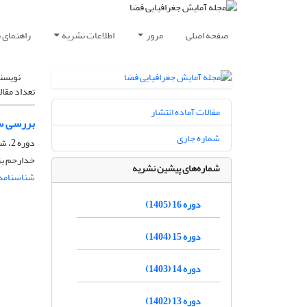
صفحه اصلی
مرور
اطلاعات نشریه
راهنمای 
نویسن
تعداد مقال
مقالات آماده انتشار
بررسی سا
شماره جاری
دوره 2، شماره 5، پاییز 1391، صفحه
خدارحم بز
شماره‌های پیشین نشریه
شناسنامه 
دوره 16 (1405)
دوره 15 (1404)
دوره 14 (1403)
دوره 13 (1402)