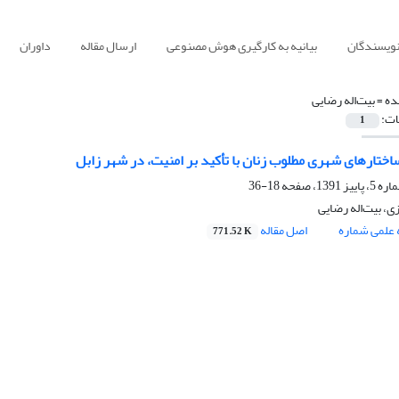
نویسندگان
بیانیه به کارگیری هوش مصنوعی
ارسال مقاله
داوران
ده =
بیت‌اله رضایی
ات:
1
ختارهای شهری مطلوب زنان با تأکید بر امنیت، در شهر زابل
18-36
ی، بیت‌اله رضایی
علمی شماره
اصل مقاله
771.52 K