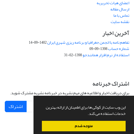
اعضای هیات تحریریه
ارسال مقاله
تماس با ما
نقشه سایت
آخرین اخبار
تفاهم نامه با انجمن جغرافیا و برنامه ریزی شهری ایران
1402-09-14
شماره حساب
1398-09-09
استفاده از نرم افزار همانندجو
1398-02-31
اشتراک خبرنامه
برای دریافت اخبار و اطلاعیه های مهم نشریه در خبرنامه نشریه مشترک شوید.
اشتراک
این وب سایت از کوکی ها برای اطمینان از ارائه بهترین
خدمات استفاده می کند.
متوجه شدم
سامانه مدیریت نشریات علمی.
طراحی و پیاده سازی از
سیناوب