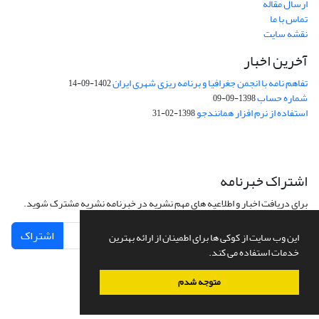
ارسال مقاله
تماس با ما
نقشه سایت
آخرین اخبار
تفاهم نامه با انجمن جغرافیا و برنامه ریزی شهری ایران
1402-09-14
شماره حساب
1398-09-09
استفاده از نرم افزار همانندجو
1398-02-31
اشتراک خبرنامه
برای دریافت اخبار و اطلاعیه های مهم نشریه در خبرنامه نشریه مشترک شوید.
اشتراک
این وب سایت از کوکی ها برای اطمینان از ارائه بهترین
خدمات استفاده می کند.
متوجه شدم
سامانه مدیریت نشریات علمی.
طراحی و پیاده سازی از
سیناوب