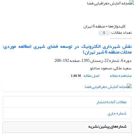
کلیدواژه‌ها =
منطقه 6 تهران
تعداد مقالات:
1
نقش شهرداری الکترونیک در توسعه فضای شهری (مطالعه موردی:
محلات منطقه 6 شهر تهران)
دوره 6، شماره 22، زمستان 1395، صفحه
192-208
سعید ملکی، مسعود مدانلو
مشاهده مقاله
اصل مقاله
1.06 M
مقالات آماده انتشار
شماره جاری
شماره‌های پیشین نشریه