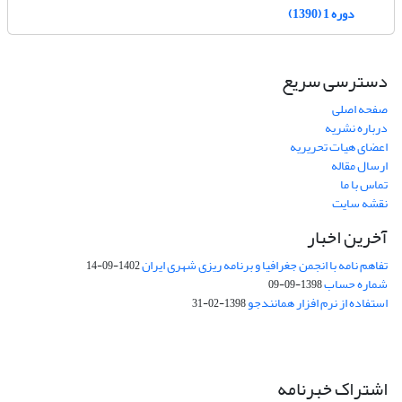
دوره 1 (1390)
دسترسی سریع
صفحه اصلی
درباره نشریه
اعضای هیات تحریریه
ارسال مقاله
تماس با ما
نقشه سایت
آخرین اخبار
تفاهم نامه با انجمن جغرافیا و برنامه ریزی شهری ایران
1402-09-14
شماره حساب
1398-09-09
استفاده از نرم افزار همانندجو
1398-02-31
اشتراک خبرنامه