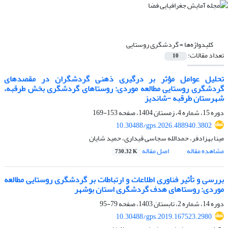
کلیدواژه‌ها =
گردشگری روستایی
تعداد مقالات:
10
تحلیل عوامل مؤثر بر درگیری ذهنی گردشگران در مقصدهای
گردشگری روستایی مطالعه موردی: روستاهای گردشگری بخش طرقبه،
شهرستان طرقبه -شاندیز
دوره 15، شماره 4، زمستان 1404، صفحه
153-169
10.30488/gps.2026.488940.3802
مینا بهزادفر، حمدالله سجاسی قیداری، حمید شایان
مشاهده مقاله
اصل مقاله
730.32 K
بررسی و تأثیر فناوری اطلاعات و ارتباطات بر گردشگری روستایی مطالعه
موردی: روستاهای هدف گردشگری استان بوشهر
دوره 14، شماره 2، تابستان 1403، صفحه
79-95
10.30488/gps.2019.167523.2980