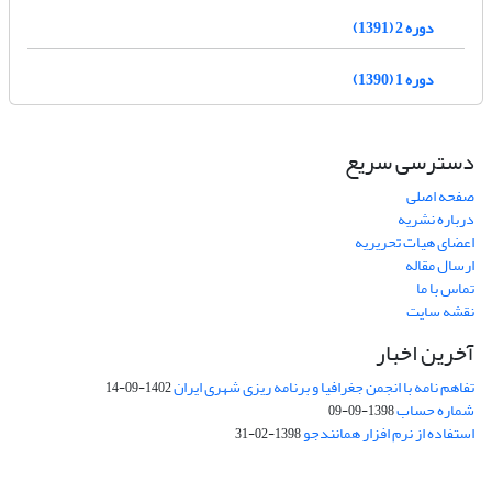
دوره 2 (1391)
دوره 1 (1390)
دسترسی سریع
صفحه اصلی
درباره نشریه
اعضای هیات تحریریه
ارسال مقاله
تماس با ما
نقشه سایت
آخرین اخبار
تفاهم نامه با انجمن جغرافیا و برنامه ریزی شهری ایران
1402-09-14
شماره حساب
1398-09-09
استفاده از نرم افزار همانندجو
1398-02-31