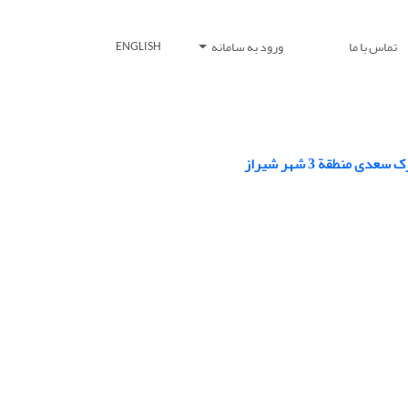
تماس با ما
ورود به سامانه
ENGLISH
نطقة 3 شهر شیراز