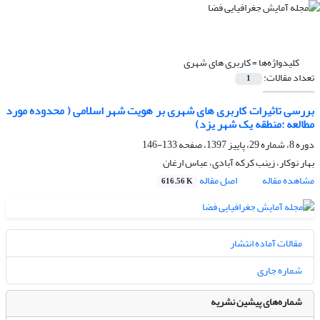
کلیدواژه‌ها =
کاربری های شهری
تعداد مقالات:
1
بررسی تاثیرات کاربری های شهری بر هویت شهر اسلامی ( محدوده مورد
مطالعه :منطقه یک شهر یزد)
دوره 8، شماره 29، پاییز 1397، صفحه
133-146
بهار نوکار، زینب کرکه آبادی، عباس ارغان
مشاهده مقاله
اصل مقاله
616.56 K
مقالات آماده انتشار
شماره جاری
شماره‌های پیشین نشریه