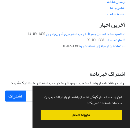
ارسال مقاله
تماس با ما
نقشه سایت
آخرین اخبار
تفاهم نامه با انجمن جغرافیا و برنامه ریزی شهری ایران
1402-09-14
شماره حساب
1398-09-09
استفاده از نرم افزار همانندجو
1398-02-31
اشتراک خبرنامه
برای دریافت اخبار و اطلاعیه های مهم نشریه در خبرنامه نشریه مشترک شوید.
اشتراک
این وب سایت از کوکی ها برای اطمینان از ارائه بهترین
خدمات استفاده می کند.
متوجه شدم
سامانه مدیریت نشریات علمی.
طراحی و پیاده سازی از
سیناوب