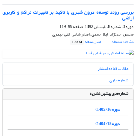
بررسی روند توسعه درون شهری با تاکید بر تغییرات تراکم و کاربری
اراضی
دوره 3، شماره 8، تابستان 1392، صفحه
99-119
محسن احدنژاد، لیلا احمدی، اصغر شامی، تقی حیدری
مشاهده مقاله
اصل مقاله
1.88 M
مقالات آماده انتشار
شماره جاری
شماره‌های پیشین نشریه
دوره 16 (1405)
دوره 15 (1404)