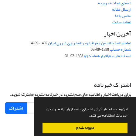
اعضای هیات تحریریه
ارسال مقاله
تماس با ما
نقشه سایت
آخرین اخبار
تفاهم نامه با انجمن جغرافیا و برنامه ریزی شهری ایران
1402-09-14
شماره حساب
1398-09-09
استفاده از نرم افزار همانندجو
1398-02-31
اشتراک خبرنامه
برای دریافت اخبار و اطلاعیه های مهم نشریه در خبرنامه نشریه مشترک شوید.
اشتراک
این وب سایت از کوکی ها برای اطمینان از ارائه بهترین
خدمات استفاده می کند.
متوجه شدم
سامانه مدیریت نشریات علمی.
طراحی و پیاده سازی از
سیناوب