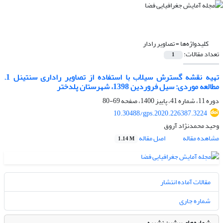
کلیدواژه‌ها =
تصاویر رادار
تعداد مقالات:
1
تهیه نقشه گسترش سیلاب با استفاده از تصاویر راداری سنتینل 1.
مطالعه موردی: سیل فروردین 1398، شهرستان پلدختر
دوره 11، شماره 41، پاییز 1400، صفحه
69-80
10.30488/gps.2020.226387.3224
وحید محمدنژاد آروق
مشاهده مقاله
اصل مقاله
1.14 M
مقالات آماده انتشار
شماره جاری
شماره‌های پیشین نشریه