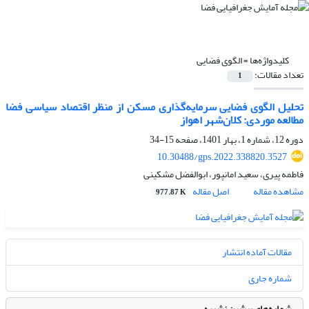
کلیدواژه‌ها =
الگوی فضایی
تعداد مقالات:
1
تحلیل الگوی فضایی سرمایه‌گذاری مسکن از منظر اقتصاد سیاسی فضا
مطالعه موردی: کلان‌شهر اهواز
دوره 12، شماره 1، بهار 1401، صفحه
15-34
10.30488/gps.2022.338820.3527
فاطمه پیری، سعید امانپور، ابوالفضل مشکینی
مشاهده مقاله
اصل مقاله
977.87 K
مقالات آماده انتشار
شماره جاری
شماره‌های پیشین نشریه