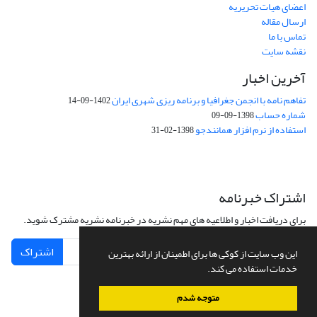
اعضای هیات تحریریه
ارسال مقاله
تماس با ما
نقشه سایت
آخرین اخبار
تفاهم نامه با انجمن جغرافیا و برنامه ریزی شهری ایران
1402-09-14
شماره حساب
1398-09-09
استفاده از نرم افزار همانندجو
1398-02-31
اشتراک خبرنامه
برای دریافت اخبار و اطلاعیه های مهم نشریه در خبرنامه نشریه مشترک شوید.
اشتراک
این وب سایت از کوکی ها برای اطمینان از ارائه بهترین
خدمات استفاده می کند.
متوجه شدم
سامانه مدیریت نشریات علمی.
طراحی و پیاده سازی از
سیناوب