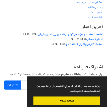
اعضای هیات تحریریه
ارسال مقاله
تماس با ما
نقشه سایت
آخرین اخبار
تفاهم نامه با انجمن جغرافیا و برنامه ریزی شهری ایران
1402-09-14
شماره حساب
1398-09-09
استفاده از نرم افزار همانندجو
1398-02-31
اشتراک خبرنامه
برای دریافت اخبار و اطلاعیه های مهم نشریه در خبرنامه نشریه مشترک شوید.
اشتراک
این وب سایت از کوکی ها برای اطمینان از ارائه بهترین
خدمات استفاده می کند.
متوجه شدم
سامانه مدیریت نشریات علمی.
طراحی و پیاده سازی از
سیناوب