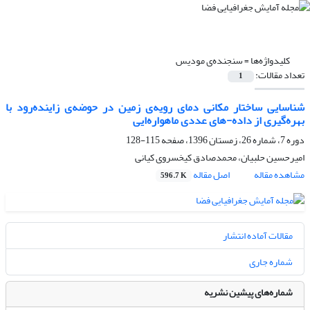
کلیدواژه‌ها =
سنجنده‌ی مودیس
تعداد مقالات:
1
شناسایی ساختار مکانی دمای رویه‌ی زمین در حوضه‌ی زاینده‌رود با
بهره‌گیری از داده-های عددی ماهواره‌ایی
دوره 7، شماره 26، زمستان 1396، صفحه
115-128
امیرحسین حلبیان، محمدصادق کیخسروی کیانی
مشاهده مقاله
اصل مقاله
596.7 K
مقالات آماده انتشار
شماره جاری
شماره‌های پیشین نشریه