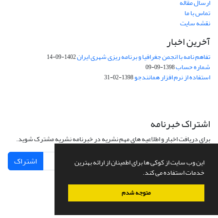
ارسال مقاله
تماس با ما
نقشه سایت
آخرین اخبار
تفاهم نامه با انجمن جغرافیا و برنامه ریزی شهری ایران
1402-09-14
شماره حساب
1398-09-09
استفاده از نرم افزار همانندجو
1398-02-31
اشتراک خبرنامه
برای دریافت اخبار و اطلاعیه های مهم نشریه در خبرنامه نشریه مشترک شوید.
اشتراک
این وب سایت از کوکی ها برای اطمینان از ارائه بهترین
خدمات استفاده می کند.
متوجه شدم
سامانه مدیریت نشریات علمی.
طراحی و پیاده سازی از
سیناوب