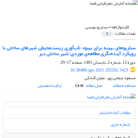
کلیدواژه‌ها =
سناریو نویسی
تعداد مقالات:
1
سناریوهای بهینه برای بهبود تاب‌آوری زیست‌محیطی شهرهای ساحلی با
رویکرد آینده‌نگری مطالعه‌ی موردی: شهر ساحلی دیر
دوره 12، شماره 2، تابستان 1401، صفحه
17-29
10.30488/gps.2021.292202.3423
مسعود صفایی پور، عقیل گنخکی
مشاهده مقاله
اصل مقاله
چکیده تفصیلی
3.8 M
مقالات آماده انتشار
شماره جاری
شماره‌های پیشین نشریه