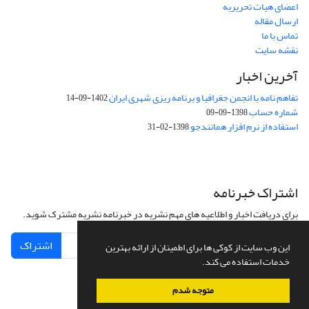
اعضای هیات تحریریه
ارسال مقاله
تماس با ما
نقشه سایت
آخرین اخبار
تفاهم نامه با انجمن جغرافیا و برنامه ریزی شهری ایران
1402-09-14
شماره حساب
1398-09-09
استفاده از نرم افزار همانندجو
1398-02-31
اشتراک خبرنامه
برای دریافت اخبار و اطلاعیه های مهم نشریه در خبرنامه نشریه مشترک شوید.
اشتراک
این وب سایت از کوکی ها برای اطمینان از ارائه بهترین
خدمات استفاده می کند.
متوجه شدم
سامانه مدیریت نشریات علمی.
طراحی و پیاده سازی از
سیناوب