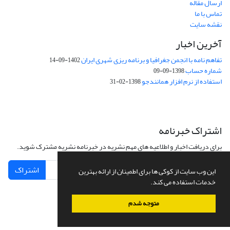
ارسال مقاله
تماس با ما
نقشه سایت
آخرین اخبار
تفاهم نامه با انجمن جغرافیا و برنامه ریزی شهری ایران
1402-09-14
شماره حساب
1398-09-09
استفاده از نرم افزار همانندجو
1398-02-31
اشتراک خبرنامه
برای دریافت اخبار و اطلاعیه های مهم نشریه در خبرنامه نشریه مشترک شوید.
اشتراک
این وب سایت از کوکی ها برای اطمینان از ارائه بهترین
خدمات استفاده می کند.
متوجه شدم
سامانه مدیریت نشریات علمی.
طراحی و پیاده سازی از
سیناوب