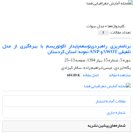
کلیدواژه‌ها =
مدل سوات
تعداد مقالات:
1
برنامه‌ریزی راهبردی‌توسعه‌پایدار ‌اکوتوریسم با بهره‌گیری از مدل
تلفیقی SWOT و ANP نمونه: استان کردستان
دوره 5، شماره 15، بهار 1394، صفحه
13-25
پگاه ایزدی، عیسی ابراهیم زاده، سالار کهزادی
مشاهده مقاله
اصل مقاله
684.89 K
مقالات آماده انتشار
شماره جاری
شماره‌های پیشین نشریه