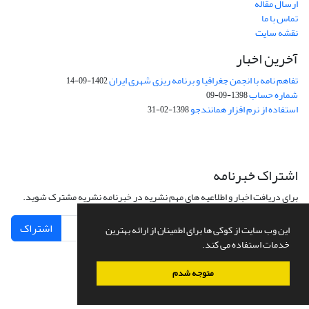
ارسال مقاله
تماس با ما
نقشه سایت
آخرین اخبار
تفاهم نامه با انجمن جغرافیا و برنامه ریزی شهری ایران
1402-09-14
شماره حساب
1398-09-09
استفاده از نرم افزار همانندجو
1398-02-31
اشتراک خبرنامه
برای دریافت اخبار و اطلاعیه های مهم نشریه در خبرنامه نشریه مشترک شوید.
اشتراک
این وب سایت از کوکی ها برای اطمینان از ارائه بهترین
خدمات استفاده می کند.
متوجه شدم
سامانه مدیریت نشریات علمی.
طراحی و پیاده سازی از
سیناوب