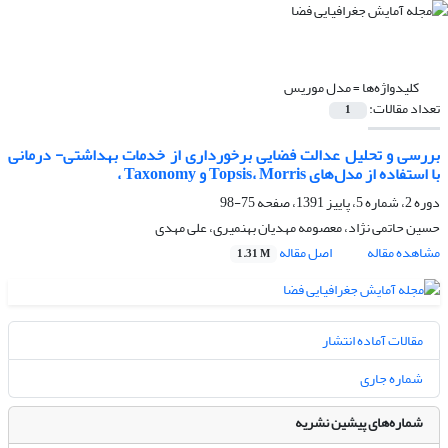
کلیدواژه‌ها =
مدل موریس
تعداد مقالات:
1
بررسی و تحلیل عدالت فضایی برخورداری از خدمات بهداشتی- درمانی
با استفاده از مدل‌های Topsis، Morris و Taxonomy ،
دوره 2، شماره 5، پاییز 1391، صفحه
75-98
حسین حاتمی نژاد، معصومه مهدیان بهنمیری، علی مهدی
مشاهده مقاله
اصل مقاله
1.31 M
مقالات آماده انتشار
شماره جاری
شماره‌های پیشین نشریه