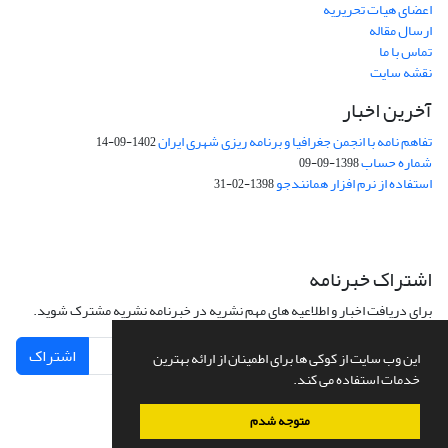
اعضای هیات تحریریه
ارسال مقاله
تماس با ما
نقشه سایت
آخرین اخبار
تفاهم نامه با انجمن جغرافیا و برنامه ریزی شهری ایران
1402-09-14
شماره حساب
1398-09-09
استفاده از نرم افزار همانندجو
1398-02-31
اشتراک خبرنامه
برای دریافت اخبار و اطلاعیه های مهم نشریه در خبرنامه نشریه مشترک شوید.
اشتراک
این وب سایت از کوکی ها برای اطمینان از ارائه بهترین
خدمات استفاده می کند.
متوجه شدم
سامانه مدیریت نشریات علمی.
طراحی و پیاده سازی از
سیناوب