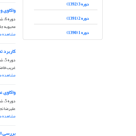
دوره 3 (1392)
واکاوی و
دوره 2 (1391)
دوره 6، شماره 20، تابستان 1395، صفحه
محبوبه جل
دوره 1 (1390)
مشاهده مق
کاربرد ت
دوره 5، شماره 16، تابستان 1394، صفحه
غریب فاضل
مشاهده مق
واکاوی ع
دوره 5، شماره 16، تابستان 1394، صفحه
علیرضا تجر
مشاهده مق
بررسی الگ