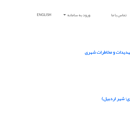
تماس با ما
ورود به سامانه
ENGLISH
تهدیدات و مخاطرات شهری
دی: شهر اردبیل)