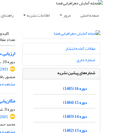
صفحه اصلی
مرور
اطلاعات نشریه
راهنمای 
کلیدوا
تعداد مقال
مقالات آماده انتشار
ارزیابی 
شماره جاری
دوره 10، شماره 38، زمستان 1399، صفحه
.2993
شماره‌های پیشین نشریه
منصور باق
مشاهده مق
دوره 16 (1405)
مکان‌یاب
دوره 15 (1404)
دوره 9، شماره 34، زمستان 1398، صفحه
دوره 14 (1403)
02601
محمد حسن 
دوره 13 (1402)
مشاهده مق