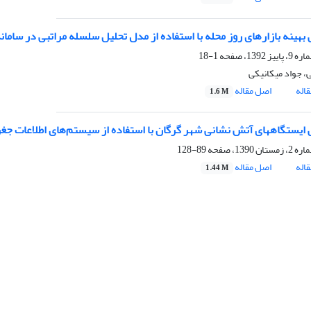
 بهینه بازارهای روز محله با استفاده از مدل تحلیل سلسله مراتبی در سامان
1-18
، جواد میکانیکی
اله
اصل مقاله
1.6 M
ی ایستگاههای آتش نشانی شهر گرگان با استفاده از سیستم‌های اطلاعات جغر
89-128
اله
اصل مقاله
1.44 M