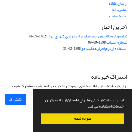
ارسال مقاله
تماس با ما
نقشه سایت
آخرین اخبار
تفاهم نامه با انجمن جغرافیا و برنامه ریزی شهری ایران
1402-09-14
شماره حساب
1398-09-09
استفاده از نرم افزار همانندجو
1398-02-31
اشتراک خبرنامه
برای دریافت اخبار و اطلاعیه های مهم نشریه در خبرنامه نشریه مشترک شوید.
اشتراک
این وب سایت از کوکی ها برای اطمینان از ارائه بهترین
خدمات استفاده می کند.
متوجه شدم
سامانه مدیریت نشریات علمی.
طراحی و پیاده سازی از
سیناوب