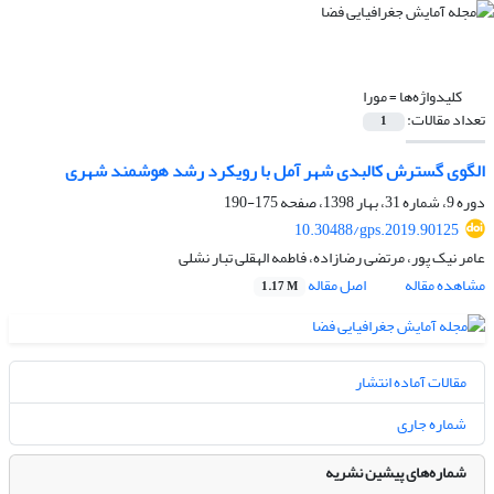
کلیدواژه‌ها =
مورا
تعداد مقالات:
1
الگوی گسترش کالبدی شهر آمل با رویکرد رشد هوشمند شهری
دوره 9، شماره 31، بهار 1398، صفحه
175-190
10.30488/gps.2019.90125
عامر نیک پور، مرتضی رضازاده، فاطمه الهقلی تبار نشلی
مشاهده مقاله
اصل مقاله
1.17 M
مقالات آماده انتشار
شماره جاری
شماره‌های پیشین نشریه