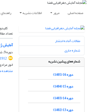
صفحه اصلی
مرور
اطلاعات نشریه
راهنمای 
کلیدوا
تعداد مقال
مقالات آماده انتشار
آمایش ژئ
شماره جاری
دوره 9، شماره 34، زمستان 1398، صفحه
91912
شماره‌های پیشین نشریه
انور مرادی
مشاهده مق
دوره 16 (1405)
دوره 15 (1404)
دوره 14 (1403)
دوره 13 (1402)