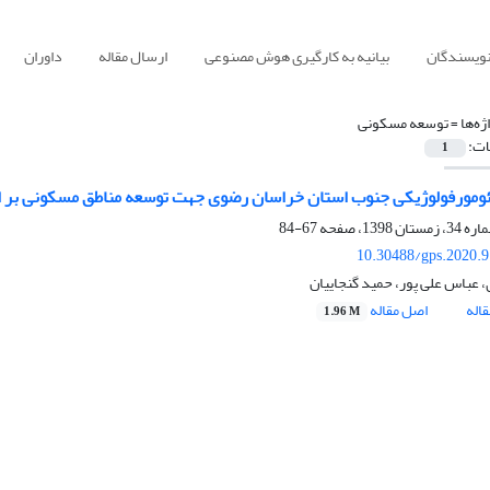
نویسندگان
بیانیه به کارگیری هوش مصنوعی
ارسال مقاله
داوران
ژه‌ها =
توسعه مسکونی
ات:
1
ومورفولوژیکی جنوب استان خراسان رضوی جهت توسعه مناطق مسکونی بر اساس
67-84
10.30488/gps.2020.
، عباس علی پور، حمید گنجاییان
اله
اصل مقاله
1.96 M