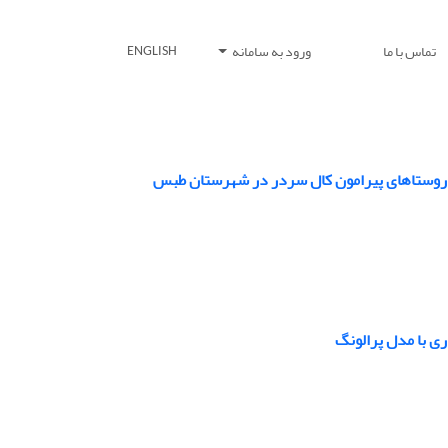
تماس با ما
ورود به سامانه
ENGLISH
ی: روستاهای پیرامون کال سردر در شهرستان طبس
ری با مدل پرالونگ