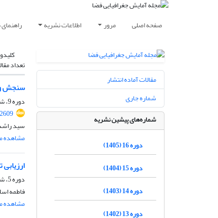
صفحه اصلی
مرور
اطلاعات نشریه
راهنمای 
کلیدوا
تعداد مقال
مقالات آماده انتشار
سنجش و ا
شماره جاری
دوره 9، شماره 34، زمستان 1398، صفحه
02609
شماره‌های پیشین نشریه
سید راشد 
مشاهده مق
دوره 16 (1405)
ارزیابی 
دوره 15 (1404)
دوره 5، شماره 18، زمستان 1394، صفحه
دوره 14 (1403)
فاطمه اسلا
مشاهده مق
دوره 13 (1402)