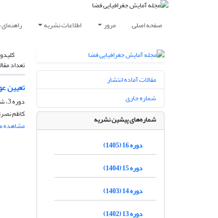
صفحه اصلی
مرور
اطلاعات نشریه
راهنمای 
کلیدوا
تعداد مقال
مقالات آماده انتشار
تعیین عو
شماره جاری
دوره 3، شماره 8، تابستان 1392، صفحه
کاظم نصرت
شماره‌های پیشین نشریه
مشاهده مق
دوره 16 (1405)
دوره 15 (1404)
دوره 14 (1403)
دوره 13 (1402)