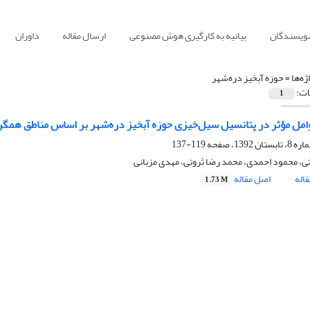
نویسندگان
بیانیه به کارگیری هوش مصنوعی
ارسال مقاله
داوران
ژه‌ها =
حوزه آبخیز دره‌شهر
ات:
1
امل مؤثر در پتانسیل سیل‌خیزی حوزه آبخیز دره‌شهر بر اساس مناطق همگ
119-137
ی، محمود احمدی، محمد رضا ثروتی، مهدی مزبانی
اله
اصل مقاله
1.73 M