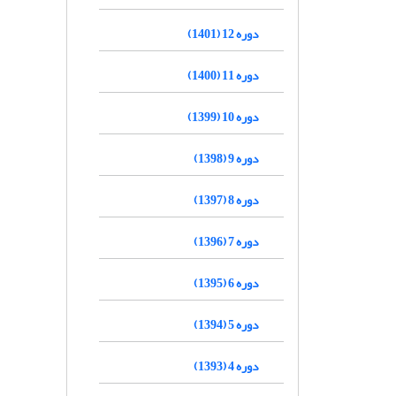
دوره 12 (1401)
دوره 11 (1400)
دوره 10 (1399)
دوره 9 (1398)
دوره 8 (1397)
دوره 7 (1396)
دوره 6 (1395)
دوره 5 (1394)
دوره 4 (1393)