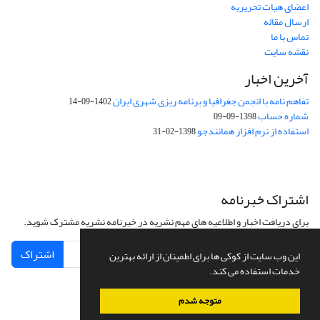
اعضای هیات تحریریه
ارسال مقاله
تماس با ما
نقشه سایت
آخرین اخبار
تفاهم نامه با انجمن جغرافیا و برنامه ریزی شهری ایران
1402-09-14
شماره حساب
1398-09-09
استفاده از نرم افزار همانندجو
1398-02-31
اشتراک خبرنامه
برای دریافت اخبار و اطلاعیه های مهم نشریه در خبرنامه نشریه مشترک شوید.
اشتراک
این وب سایت از کوکی ها برای اطمینان از ارائه بهترین
خدمات استفاده می کند.
متوجه شدم
سامانه مدیریت نشریات علمی.
طراحی و پیاده سازی از
سیناوب