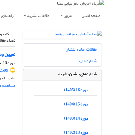
صفحه اصلی
مرور
اطلاعات نشریه
راهنمای 
کلیدوا
تعداد مقال
مقالات آماده انتشار
تعیین وس
شماره جاری
دوره 10، شماره 36، تابستان 1399، صفحه
02599
شماره‌های پیشین نشریه
علیرضا خو
مشاهده مق
دوره 16 (1405)
دوره 15 (1404)
دوره 14 (1403)
دوره 13 (1402)