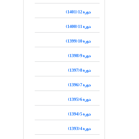
دوره 12 (1401)
دوره 11 (1400)
دوره 10 (1399)
دوره 9 (1398)
دوره 8 (1397)
دوره 7 (1396)
دوره 6 (1395)
دوره 5 (1394)
دوره 4 (1393)