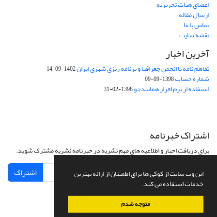
اعضای هیات تحریریه
ارسال مقاله
تماس با ما
نقشه سایت
آخرین اخبار
تفاهم نامه با انجمن جغرافیا و برنامه ریزی شهری ایران
1402-09-14
شماره حساب
1398-09-09
استفاده از نرم افزار همانندجو
1398-02-31
اشتراک خبرنامه
برای دریافت اخبار و اطلاعیه های مهم نشریه در خبرنامه نشریه مشترک شوید.
اشتراک
این وب سایت از کوکی ها برای اطمینان از ارائه بهترین
خدمات استفاده می کند.
متوجه شدم
سامانه مدیریت نشریات علمی.
طراحی و پیاده سازی از
سیناوب