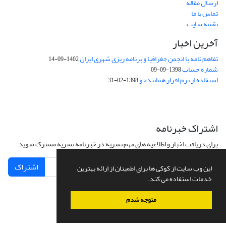
ارسال مقاله
تماس با ما
نقشه سایت
آخرین اخبار
تفاهم نامه با انجمن جغرافیا و برنامه ریزی شهری ایران
1402-09-14
شماره حساب
1398-09-09
استفاده از نرم افزار همانندجو
1398-02-31
اشتراک خبرنامه
برای دریافت اخبار و اطلاعیه های مهم نشریه در خبرنامه نشریه مشترک شوید.
اشتراک
این وب سایت از کوکی ها برای اطمینان از ارائه بهترین
خدمات استفاده می کند.
متوجه شدم
سامانه مدیریت نشریات علمی.
طراحی و پیاده سازی از
سیناوب