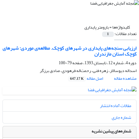
کلیدواژه‌ها =
بارومتر پایداری
تعداد مقالات:
1
ارزیابی سنجه‌های پایداری در شهرهای کوچک. مطالعه‌ی موردی: شهرهای
کوچک استان مازندران
دوره 4، شماره 12، تابستان 1393، صفحه
79-100
اسداله دیوسالار، زهره فنی، رحمت‌اله فرهودی، صادق برزگر
مشاهده مقاله
اصل مقاله
647.17 K
مقالات آماده انتشار
شماره جاری
شماره‌های پیشین نشریه