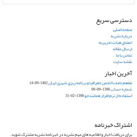
دسترسی سریع
صفحه اصلی
درباره نشریه
اعضای هیات تحریریه
ارسال مقاله
تماس با ما
نقشه سایت
آخرین اخبار
تفاهم نامه با انجمن جغرافیا و برنامه ریزی شهری ایران
1402-09-14
شماره حساب
1398-09-09
استفاده از نرم افزار همانندجو
1398-02-31
اشتراک خبرنامه
برای دریافت اخبار و اطلاعیه های مهم نشریه در خبرنامه نشریه مشترک شوید.