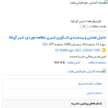
کلیدواژه‌ها =
شهر آق‌ قلا
تعداد مقالات:
1
تحلیل فضایی و پهنه‌بندی تاب‌آوری شهری مطالعه موردی: شهر آق‌قلا
دوره 11، شماره 42، زمستان 1400، صفحه
107-125
10.30488/gps.2021.218543.3183
امین فرجی ملائی، فریبا صحنه
مشاهده مقاله
اصل مقاله
956.76 K
مقالات آماده انتشار
شماره جاری
شماره‌های پیشین نشریه