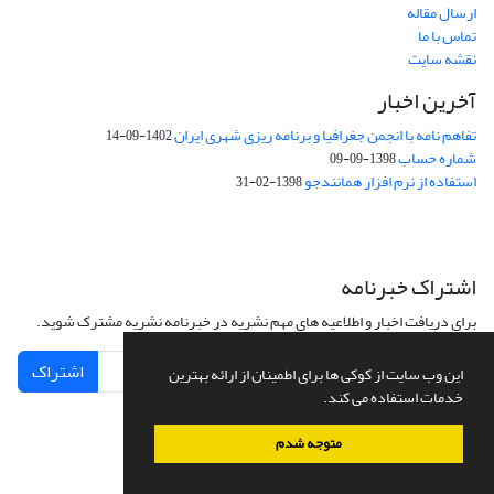
ارسال مقاله
تماس با ما
نقشه سایت
آخرین اخبار
تفاهم نامه با انجمن جغرافیا و برنامه ریزی شهری ایران
1402-09-14
شماره حساب
1398-09-09
استفاده از نرم افزار همانندجو
1398-02-31
اشتراک خبرنامه
برای دریافت اخبار و اطلاعیه های مهم نشریه در خبرنامه نشریه مشترک شوید.
اشتراک
این وب سایت از کوکی ها برای اطمینان از ارائه بهترین
خدمات استفاده می کند.
متوجه شدم
سامانه مدیریت نشریات علمی.
طراحی و پیاده سازی از
سیناوب