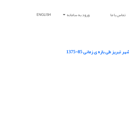
تماس با ما
ورود به سامانه
ENGLISH
ز طی بازه ی زمانی 85-1375