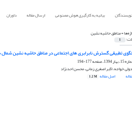
نویسندگان
بیانیه به کارگیری هوش مصنوعی
ارسال مقاله
داوران
ژه‌ها =
مناطق حاشیه نشین
ات:
1
وی تطبیقی گسترش نابرابری های اجتماعی در مناطق حاشیه نشین شمال شهر تبری
177-194
ولی خواجه، اکبر اصغری زمانی، محسن احدنژاد
اله
اصل مقاله
1.2 M