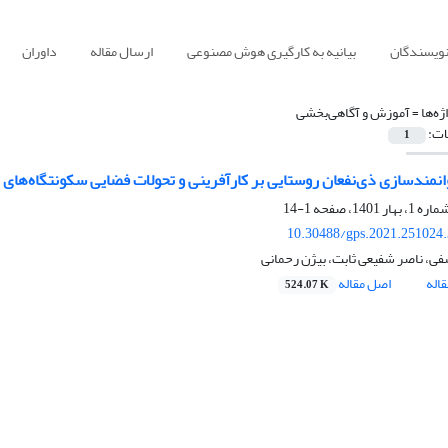
نویسندگان
بیانیه به کارگیری هوش مصنوعی
ارسال مقاله
داوران
ژه‌ها =
آموزش و آگاهی‌بخشی
ات:
1
وانمندسازی ذی‌نفعان روستایی بر کارآفرینی و تحولات فضایی سکونتگاه‌های
1-14
10.30488/gps.2021.251024
ی، ناصر شفیعی ثابت، بیژن رحمانی
اله
اصل مقاله
524.07 K