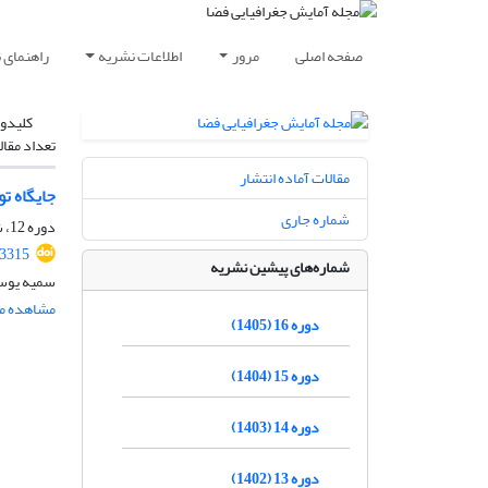
صفحه اصلی
مرور
اطلاعات نشریه
راهنمای 
کلیدوا
تعداد مقال
مقالات آماده انتشار
جایگاه ت
شماره جاری
دوره 12، شماره 1، بهار 1401، صفحه
.3315
شماره‌های پیشین نشریه
سمیه یوسف
مشاهده مق
دوره 16 (1405)
دوره 15 (1404)
دوره 14 (1403)
دوره 13 (1402)